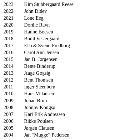
2023
Kim Stubbergaard Reese
2022
John Ditlev
2021
Lone Eeg
2020
Dorthe Ravn
2019
Hanne Boesen
2018
Bodil Vestergaard
2017
Ella & Svend Fredborg
2016
Carol Ann Jensen
2015
Jan B. Jørgensen
2014
Bente Binderup
2013
Aage Gøgsig
2012
Bent Thomsen
2011
Inger Steenberg
2010
Hans Villadsen
2009
Johan Brun
2008
Johnny Kongsø
2007
Karl-Erik Andreasen
2006
Rikke Poulsen
2005
Jørgen Clausen
2004
Jan “Mugge” Pedersen