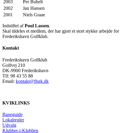
2003
Per Buhelt
2002
Jan Hansen
2001
Niels Graae
Indstiftet af
Poul Lassen
.
Skal tildeles et medlem, der har gjort et stort stykke arbejde for
Frederikshavn Golfklub.
Kontakt
Frederikshavn Golfklub
Golfvej 210
DK-9900 Frederikshavn
Tlf: 98 43 55 88
Email:
kontakt@fhgk.dk
KVIKLINKS
Baneguide
Lokalregler
Udvalg
Klubber-i-Klubben