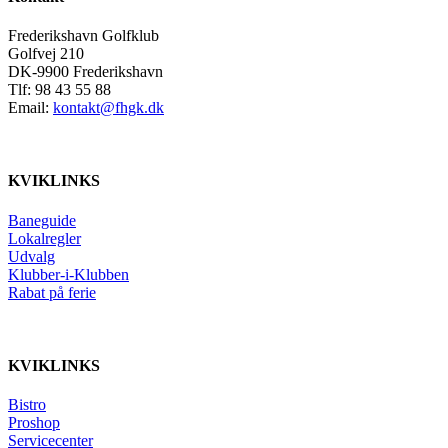
Frederikshavn Golfklub
Golfvej 210
DK-9900 Frederikshavn
Tlf: 98 43 55 88
Email:
kontakt@fhgk.dk
KVIKLINKS
Baneguide
Lokalregler
Udvalg
Klubber-i-Klubben
Rabat på ferie
KVIKLINKS
Bistro
Proshop
Servicecenter