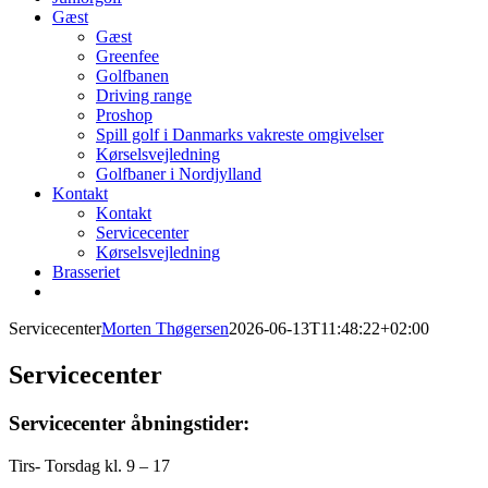
Gæst
Gæst
Greenfee
Golfbanen
Driving range
Proshop
Spill golf i Danmarks vakreste omgivelser
Kørselsvejledning
Golfbaner i Nordjylland
Kontakt
Kontakt
Servicecenter
Kørselsvejledning
Brasseriet
Servicecenter
Morten Thøgersen
2026-06-13T11:48:22+02:00
Servicecenter
Servicecenter åbningstider:
Tirs- Torsdag kl. 9 – 17