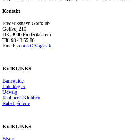
Kontakt
Frederikshavn Golfklub
Golfvej 210
DK-9900 Frederikshavn
Tlf: 98 43 55 88
Email:
kontakt@fhgk.dk
KVIKLINKS
Baneguide
Lokalregler
Udvalg
Klubber-i-Klubben
Rabat på ferie
KVIKLINKS
Bistro