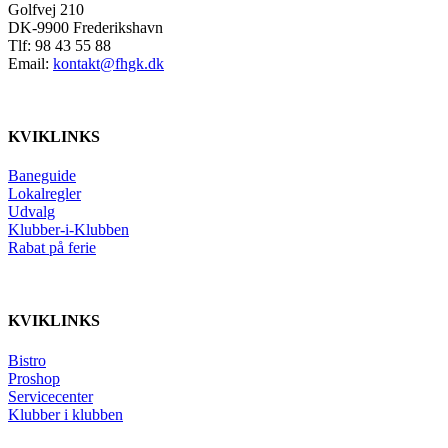
Golfvej 210
DK-9900 Frederikshavn
Tlf: 98 43 55 88
Email:
kontakt@fhgk.dk
KVIKLINKS
Baneguide
Lokalregler
Udvalg
Klubber-i-Klubben
Rabat på ferie
KVIKLINKS
Bistro
Proshop
Servicecenter
Klubber i klubben