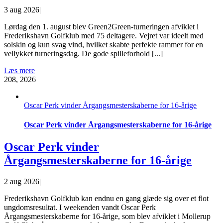
3 aug 2026
|
Lørdag den 1. august blev Green2Green-turneringen afviklet i
Frederikshavn Golfklub med 75 deltagere. Vejret var ideelt med
solskin og kun svag vind, hvilket skabte perfekte rammer for en
vellykket turneringsdag. De gode spilleforhold [...]
Læs mere
2
08, 2026
Oscar Perk vinder Årgangsmesterskaberne for 16-årige
Oscar Perk vinder Årgangsmesterskaberne for 16-årige
Oscar Perk vinder
Årgangsmesterskaberne for 16-årige
2 aug 2026
|
Frederikshavn Golfklub kan endnu en gang glæde sig over et flot
ungdomsresultat. I weekenden vandt Oscar Perk
Årgangsmesterskaberne for 16-årige, som blev afviklet i Mollerup