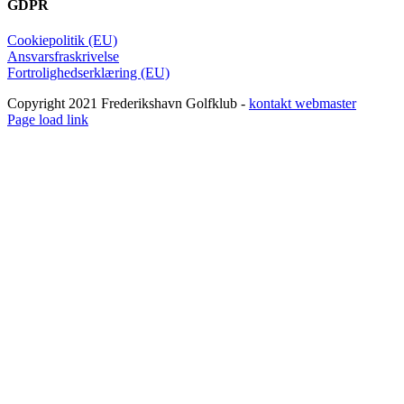
GDPR
Cookiepolitik (EU)
Ansvarsfraskrivelse
Fortrolighedserklæring (EU)
Copyright 2021 Frederikshavn Golfklub -
kontakt webmaster
Page load link
Go
to
Top