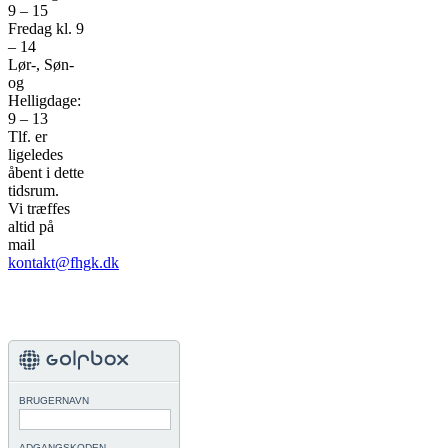
9 – 15
Fredag kl. 9
– 14
Lør-, Søn-
og
Helligdage:
9 – 13
Tlf. er
ligeledes
åbent i dette
tidsrum.
Vi træffes
altid på
mail
kontakt@fhgk.dk
BRUGERNAVN
ADGANGSKODEN