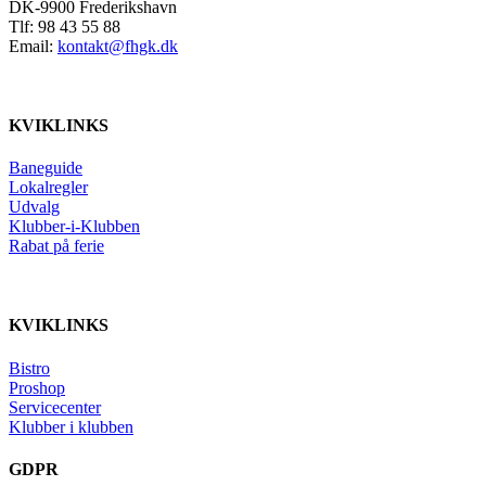
DK-9900 Frederikshavn
Tlf: 98 43 55 88
Email:
kontakt@fhgk.dk
KVIKLINKS
Baneguide
Lokalregler
Udvalg
Klubber-i-Klubben
Rabat på ferie
KVIKLINKS
Bistro
Proshop
Servicecenter
Klubber i klubben
GDPR