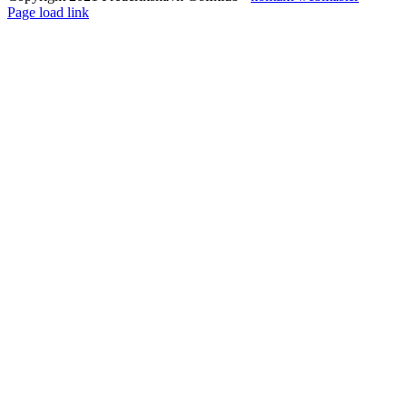
Page load link
Go
to
Top