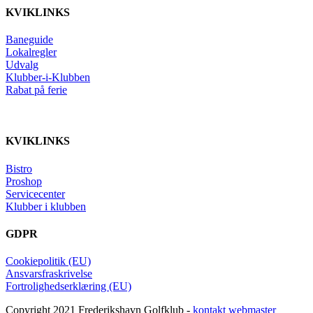
KVIKLINKS
Baneguide
Lokalregler
Udvalg
Klubber-i-Klubben
Rabat på ferie
KVIKLINKS
Bistro
Proshop
Servicecenter
Klubber i klubben
GDPR
Cookiepolitik (EU)
Ansvarsfraskrivelse
Fortrolighedserklæring (EU)
Copyright 2021 Frederikshavn Golfklub -
kontakt webmaster