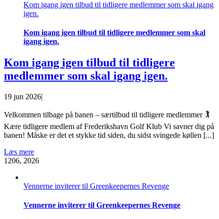
Kom igang igen tilbud til tidligere medlemmer som skal igang
igen.
Kom igang igen tilbud til tidligere medlemmer som skal
igang igen.
Kom igang igen tilbud til tidligere
medlemmer som skal igang igen.
19 jun 2026
|
Velkommen tilbage på banen – særtilbud til tidligere medlemmer 🏌️
Kære tidligere medlem af Frederikshavn Golf Klub Vi savner dig på
banen! Måske er det et stykke tid siden, du sidst svingede køllen [...]
Læs mere
12
06, 2026
Vennerne inviterer til Greenkeepernes Revenge
Vennerne inviterer til Greenkeepernes Revenge