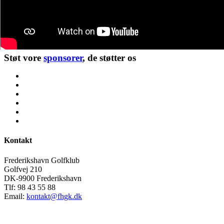
Støt vore
sponsorer
, de støtter os
Kontakt
Frederikshavn Golfklub
Golfvej 210
DK-9900 Frederikshavn
Tlf: 98 43 55 88
Email:
kontakt@fhgk.dk