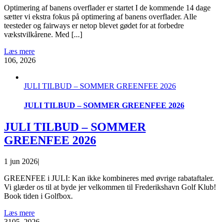
Optimering af banens overflader er startet I de kommende 14 dage
sætter vi ekstra fokus på optimering af banens overflader. Alle
teesteder og fairways er netop blevet gødet for at forbedre
vækstvilkårene. Med [...]
Læs mere
1
06, 2026
JULI TILBUD – SOMMER GREENFEE 2026
JULI TILBUD – SOMMER GREENFEE 2026
JULI TILBUD – SOMMER
GREENFEE 2026
1 jun 2026
|
GREENFEE i JULI: Kan ikke kombineres med øvrige rabataftaler.
Vi glæder os til at byde jer velkommen til Frederikshavn Golf Klub!
Book tiden i Golfbox.
Læs mere
31
05, 2026