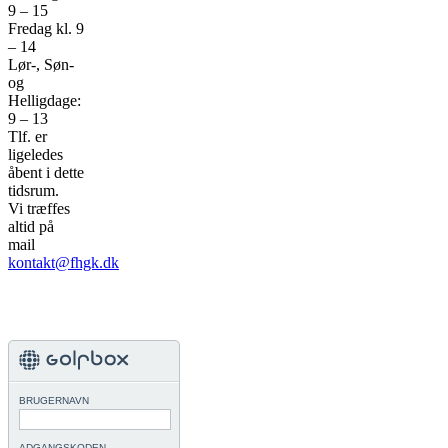
9 – 15
Fredag kl. 9
– 14
Lør-, Søn-
og
Helligdage:
9 – 13
Tlf. er
ligeledes
åbent i dette
tidsrum.
Vi træffes
altid på
mail
kontakt@fhgk.dk
BRUGERNAVN
ADGANGSKODEN